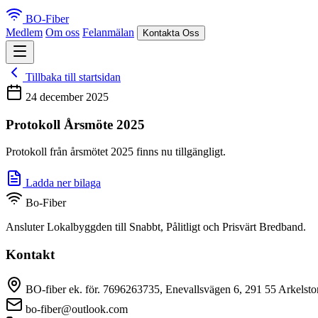
BO-Fiber
Medlem
Om oss
Felanmälan
Kontakta Oss
Tillbaka till startsidan
24 december 2025
Protokoll Årsmöte 2025
Protokoll från årsmötet 2025 finns nu tillgängligt.
Ladda ner bilaga
Bo-Fiber
Ansluter Lokalbyggden till Snabbt, Pålitligt och Prisvärt Bredband.
Kontakt
BO-fiber ek. för. 7696263735, Enevallsvägen 6, 291 55 Arkelsto
bo-fiber@outlook.com