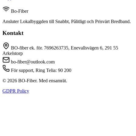
Bo-Fiber
Ansluter Lokalbyggden till Snabbt, Pålitligt och Prisvärt Bredband.
Kontakt
BO-fiber ek. för. 7696263735, Enevallsvägen 6, 291 55
Arkelstorp
bo-fiber@outlook.com
För support, Ring Telia: 90 200
© 2026 BO-Fiber. Med ensamrät.
GDPR Policy