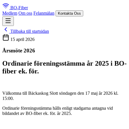
BO-Fiber
Medlem
Om oss
Felanmälan
Kontakta Oss
Tillbaka till startsidan
15 april 2026
Årsmöte 2026
Ordinarie föreningsstämma år 2025 i BO-
fiber ek. för.
Välkomna till Bäckaskog Slott söndagen den 17 maj år 2026 kl.
15:00.
Ordinarie föreningsstämma hålls enligt stadgarna antagna vid
bildandet av BO-fiber ek. för. år 2025.